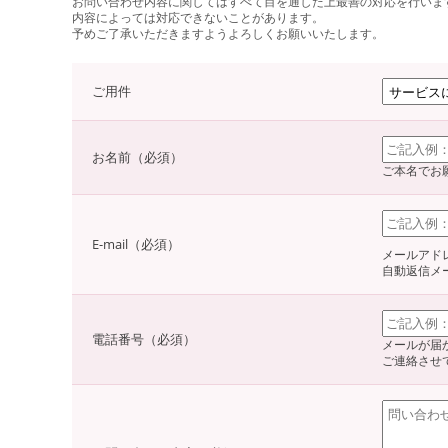
お問い合わせ内容に関してはすべて目を通した上最善の対応を行いま
内容によっては対応できないことがあります。
予めご了承いただきますようよろしくお願いいたします。
ご用件
お名前（必須）
ご本名でお
E-mail（必須）
メールアド
自動返信メ
電話番号（必須）
メールが届
ご連絡させ