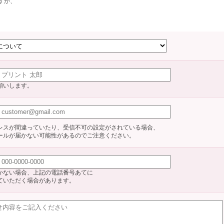
すが、
願いします。
レスが間違っていたり、受信不可の設定がされている場合、
ールが届かない可能性があるのでご注意ください。
かない場合、上記の電話番号あてに
ていただく場合があります。