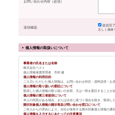
お問い合わせ内容（必須）
送信完了
送信確認
正しく連絡
個人情報の取扱いについて
事業者の氏名または名称
株式会社ベスト
個人情報保護管理者 市村 健
個人情報の利用目的
ご入力いただいた個人情報は、お問い合わせ対応・資料請求・お
個人情報の取り扱いの委託について
取得した個人情報の取り扱いの全部、又は一部を委託することが
個人情報の第三者提供について
本人の同意がある場合、または法令に基づく場合を除き、取得し
開示対象個人情報の開示等及び問い合わせ窓口について
ご本人からの求めにより、当社が保有する開示対象個人情報の通
個人情報を入力するにあたっての注意事項