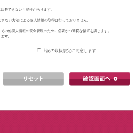
に回答できない可能性があります。
識できない方法による個人情報の取得は行っておりません。
、その他個人情報の安全管理のために必要かつ適切な措置を講じます。
します。
講じています。
上記の取扱規定に同意します